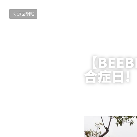
返回網站
【BEE
合症日!