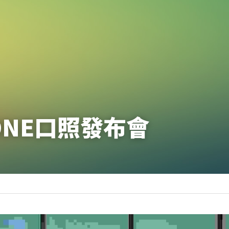
IONE口照發布會