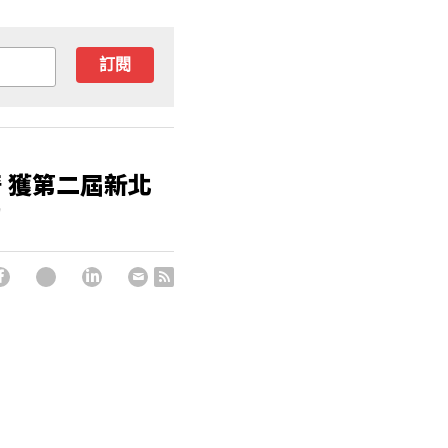
訂閱
 獲第二屆新北
力