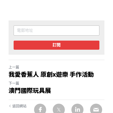
訂閱
上一篇
我愛香蕉人 原創x遊樂 手作活動
下一篇
澳門國際玩具展
返回網站