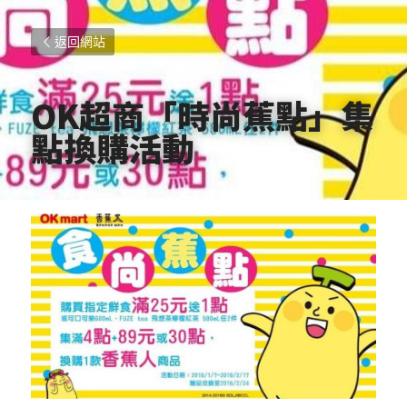
返回網站
OK超商「時尚蕉點」集
點換購活動